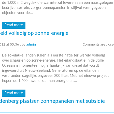
de 1.000 m2 wegdek die warmte zal leveren aan een naastgelegen
bedrijventerrein, zorgen zonnepanelen in stijlvol vormgegeven
objecten voor de...
Read more
reld volledig op zonne-energie
012 at 05:36
, by
admin
Comments are close
De Tokelau-eilanden zullen als eerste natie ter wereld volledig
overschakelen op zonne-energie. Het eilandstaatje in de Stille
Oceaan is momenteel nog afhankelijk van diesel dat wordt
ingevoerd uit Nieuw-Zeeland. Generatoren op de eilanden
verbranden dagelijks ongeveer 200 liter. Met het nieuwe project
hopen de 1.400 inwoners al hun energie uit...
Read more
denberg plaatsen zonnepanelen met subsidie