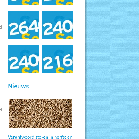
d
Nieuws
d
Verantwoord stoken in herfst en