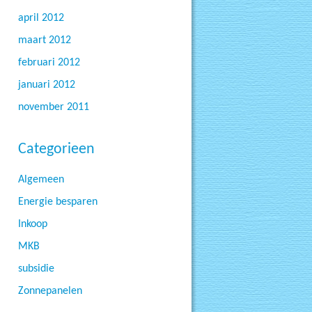
april 2012
maart 2012
februari 2012
januari 2012
november 2011
Categorieen
Algemeen
Energie besparen
Inkoop
MKB
subsidie
Zonnepanelen