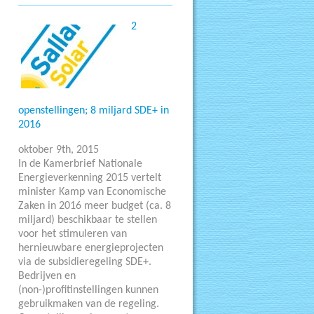
2
openstellingen; 8 miljard SDE+ in
2016
oktober 9th, 2015
In de Kamerbrief Nationale
Energieverkenning 2015 vertelt
minister Kamp van Economische
Zaken in 2016 meer budget (ca. 8
miljard) beschikbaar te stellen
voor het stimuleren van
hernieuwbare energieprojecten
via de subsidieregeling SDE+.
Bedrijven en
(non-)profitinstellingen kunnen
gebruikmaken van de regeling.