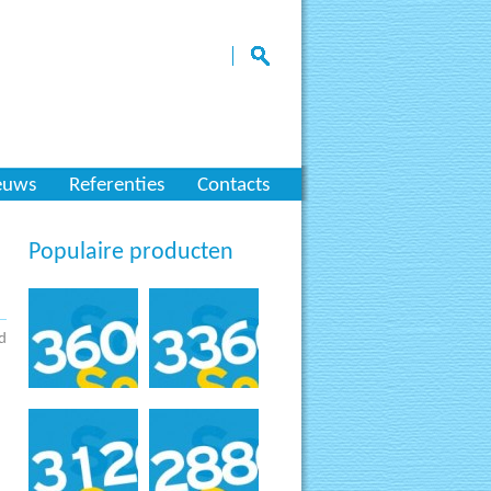
euws
Referenties
Contacts
Populaire producten
d