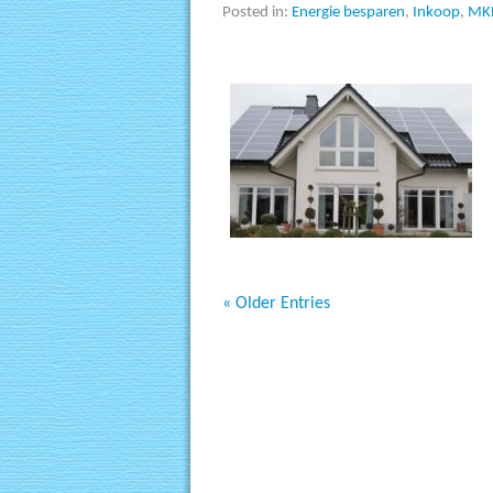
Posted in:
Energie besparen
,
Inkoop
,
MK
« Older Entries