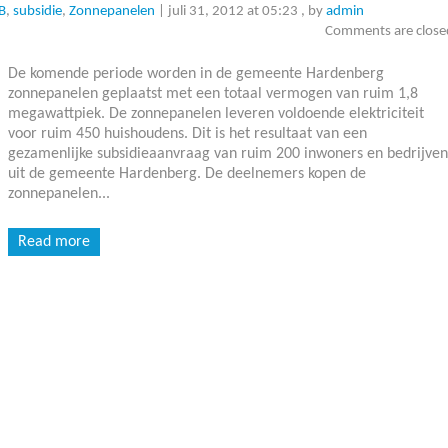
B
,
subsidie
,
Zonnepanelen
|
juli 31, 2012 at 05:23
, by
admin
Comments are close
De komende periode worden in de gemeente Hardenberg
zonnepanelen geplaatst met een totaal vermogen van ruim 1,8
megawattpiek. De zonnepanelen leveren voldoende elektriciteit
voor ruim 450 huishoudens. Dit is het resultaat van een
gezamenlijke subsidieaanvraag van ruim 200 inwoners en bedrijven
uit de gemeente Hardenberg. De deelnemers kopen de
zonnepanelen...
Read more