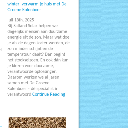
winter: verwarm je huis met De
Groene Kolenboer
juli 18th, 2025
Bij Salland Solar helpen we
dagelijks mensen aan duurzame
energie uit de zon. Maar wat doe
je als de dagen korter worden, de
zon minder schijnt en de
d
temperatuur daalt? Dan begint
het stookseizoen. En ook dán kun
je kiezen voor duurzame,
verantwoorde oplossingen.
Daarom werken we al jaren
samen met De Groene
Kolenboer – dé specialist in
verantwoord
Continue Reading