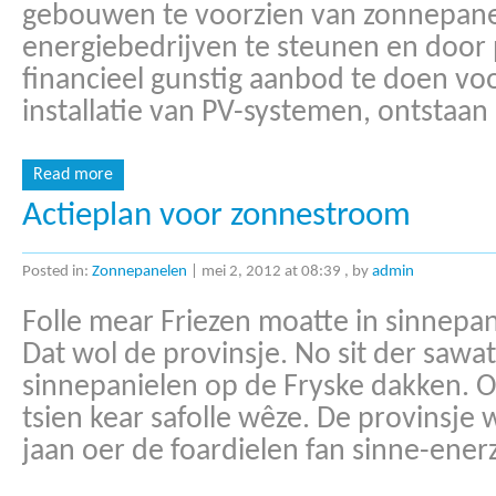
gebouwen te voorzien van zonnepanel
energiebedrijven te steunen en door 
financieel gunstig aanbod te doen voo
installatie van PV-systemen, ontstaan i
Read more
Actieplan voor zonnestroom
Posted in:
Zonnepanelen
|
mei 2, 2012 at 08:39
, by
admin
Folle mear Friezen moatte in sinnepan
Dat wol de provinsje. No sit der sawa
sinnepanielen op de Fryske dakken. Oe
tsien kear safolle wêze. De provinsje
jaan oer de foardielen fan sinne-enerzj