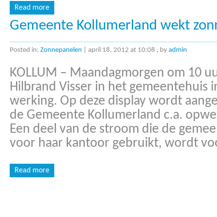
Read more
Gemeente Kollumerland wekt zon
Posted in:
Zonnepanelen
|
april 18, 2012 at 10:08
, by
admin
KOLLUM – Maandagmorgen om 10 uur
Hilbrand Visser in het gemeentehuis in
werking. Op deze display wordt aang
de Gemeente Kollumerland c.a. opwe
Een deel van de stroom die de gemee
voor haar kantoor gebruikt, wordt vo
Read more