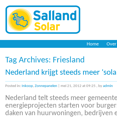
Zonnepanelen
Home
Over
Tag Archives:
Friesland
Nederland krijgt steeds meer ‘solar
Posted in:
Inkoop
,
Zonnepanelen
|
mei 21, 2012 at 09:25
, by
admin
Nederland telt steeds meer gemeenten
energieprojecten starten voor burger
daken van huurwoningen, bedrijven e