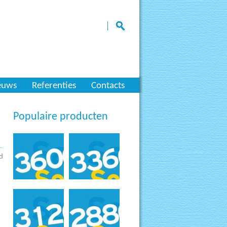
euws
Referenties
Contacts
Populaire producten
d