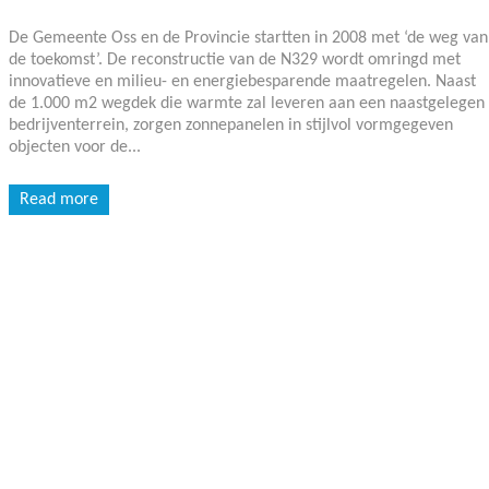
De Gemeente Oss en de Provincie startten in 2008 met ‘de weg van
de toekomst’. De reconstructie van de N329 wordt omringd met
innovatieve en milieu- en energiebesparende maatregelen. Naast
de 1.000 m2 wegdek die warmte zal leveren aan een naastgelegen
bedrijventerrein, zorgen zonnepanelen in stijlvol vormgegeven
objecten voor de...
Read more