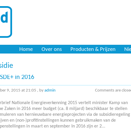
Home
Over ons
Producten & Prijzen
Ni
sidie
 SDE+ in 2016
ber 9, 2015 at 21:05
, by
admin
Comments are close
rbrief Nationale Energieverkenning 2015 vertelt minister Kamp van
 Zaken in 2016 meer budget (ca. 8 miljard) beschikbaar te stellen
timuleren van hernieuwbare energieprojecten via de subsidieregeling
jven en (non-)profitinstellingen kunnen gebruikmaken van de
penstellingen in maart en september In 2016 zijn er 2...