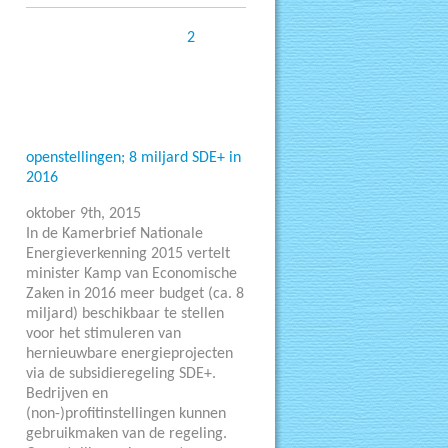
2
openstellingen; 8 miljard SDE+ in
2016
oktober 9th, 2015
In de Kamerbrief Nationale
Energieverkenning 2015 vertelt
minister Kamp van Economische
Zaken in 2016 meer budget (ca. 8
miljard) beschikbaar te stellen
voor het stimuleren van
hernieuwbare energieprojecten
via de subsidieregeling SDE+.
Bedrijven en
(non-)profitinstellingen kunnen
gebruikmaken van de regeling.