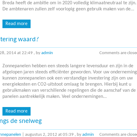
Breda heeft de ambitie om in 2020 volledig klimaatneutraal te zijn.
De ambtenaren zullen zelf voorlopig geen gebruik maken van de...
Read more
stering waard?
 28, 2014 at 22:49
, by
admin
Comments are close
Zonnepanelen hebben een steeds langere levensduur en zijn in de
afgelopen jaren steeds efficiënter geworden. Voor uw onderneming
kunnen zonnepanelen ook een verstandige investering zijn om uw
energiekosten en CO2-uitstoot omlaag te brengen. Hierbij kunt u
gebruikmaken van verschillende regelingen die de aanschaf van de
panelen aantrekkelijk maken. Veel ondernemingen...
Read more
ngs de snelweg
nnepanelen
|
augustus 2, 2012 at 05:39
, by
admin
Comments are close