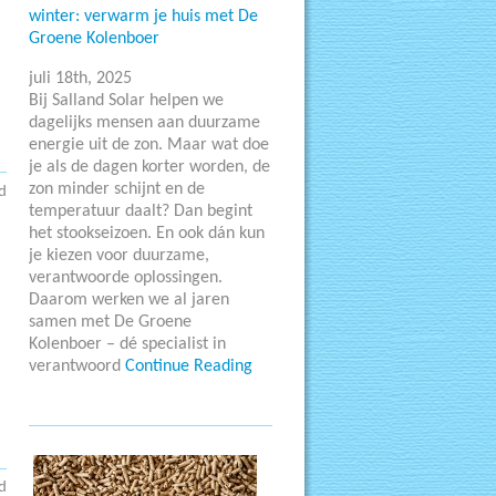
winter: verwarm je huis met De
Groene Kolenboer
juli 18th, 2025
Bij Salland Solar helpen we
dagelijks mensen aan duurzame
energie uit de zon. Maar wat doe
je als de dagen korter worden, de
zon minder schijnt en de
d
temperatuur daalt? Dan begint
het stookseizoen. En ook dán kun
je kiezen voor duurzame,
verantwoorde oplossingen.
Daarom werken we al jaren
samen met De Groene
Kolenboer – dé specialist in
verantwoord
Continue Reading
d