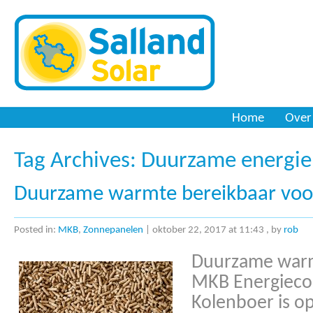
Zonnepanelen
Home
Over
Tag Archives:
Duurzame energie
Duurzame warmte bereikbaar vo
Posted in:
MKB
,
Zonnepanelen
|
oktober 22, 2017 at 11:43
, by
rob
Duurzame warm
MKB Energieco
Kolenboer is o