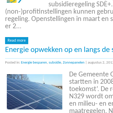
subsidieregeling SDE+.
(non-)profitinstellingen kunnen geb
regeling. Openstellingen in maart en 
er 2...
Read more
Energie opwekken op en langs de
Posted in:
Energie besparen
,
subsidie
,
Zonnepanelen
|
augustus 2, 201
De Gemeente Os
startten in 200
toekomst’. De 
N329 wordt om
en milieu- en 
maatregelen. N