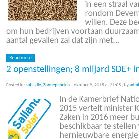
in een straal v
rondom Devente
willen. Deze be
om hun bedrijven voortaan duurzaam
aantal gevallen zal dat zijn met...
Read more
2 openstellingen; 8 miljard SDE+ i
Posted in:
subsidie
,
Zonnepanelen
|
oktober 9, 2015 at 21:05
, by
adm
In de Kamerbrief Nati
2015 vertelt minister
Zaken in 2016 meer bud
beschikbaar te stellen
hernieuwbare energiep