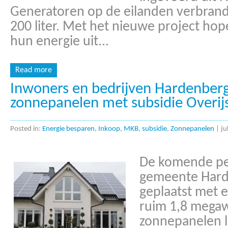
Generatoren op de eilanden verbrand
200 liter. Met het nieuwe project hop
hun energie uit...
Read more
Inwoners en bedrijven Hardenberg
zonnepanelen met subsidie Overij
Posted in:
Energie besparen
,
Inkoop
,
MKB
,
subsidie
,
Zonnepanelen
|
ju
De komende pe
gemeente Hard
geplaatst met 
ruim 1,8 megaw
zonnepanelen 