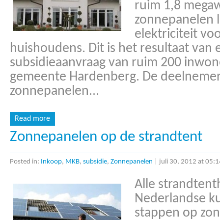
ruim 1,8 megaw
zonnepanelen 
elektriciteit v
huishoudens. Dit is het resultaat van
subsidieaanvraag van ruim 200 inwone
gemeente Hardenberg. De deelnemer
zonnepanelen...
Read more
Zonnepanelen op de strandtent
Posted in:
Inkoop
,
MKB
,
subsidie
,
Zonnepanelen
|
juli 30, 2012 at 05:
Alle strandten
Nederlandse k
stappen op zon