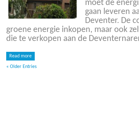
moet de energi
gaan leveren a
Deventer. De co
groene energie inkopen, maar ook ze
die te verkopen aan de Deventernaren
Read more
« Older Entries