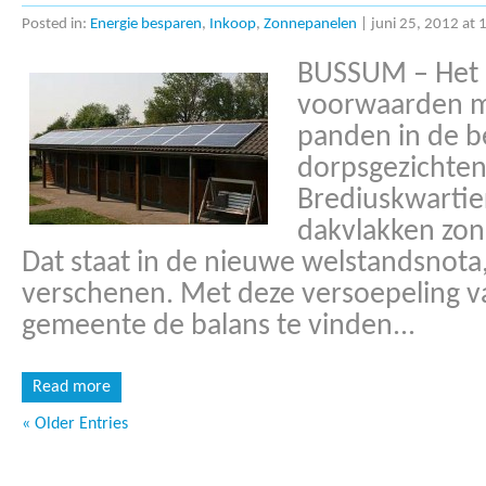
Posted in:
Energie besparen
,
Inkoop
,
Zonnepanelen
|
juni 25, 2012 at 
BUSSUM – Het 
voorwaarden mo
panden in de 
dorpsgezichten
Brediuskwartie
dakvlakken zon
Dat staat in de nieuwe welstandsnota,
verschenen. Met deze versoepeling v
gemeente de balans te vinden...
Read more
« Older Entries