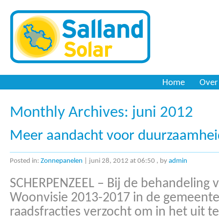
Zonnepanelen
Home
Over
Monthly Archives:
juni 2012
Meer aandacht voor duurzaamheid
Posted in:
Zonnepanelen
|
juni 28, 2012 at 06:50
, by
admin
SCHERPENZEEL – Bij de behandeling va
Woonvisie 2013-2017 in de gemeenter
raadsfracties verzocht om in het uit t