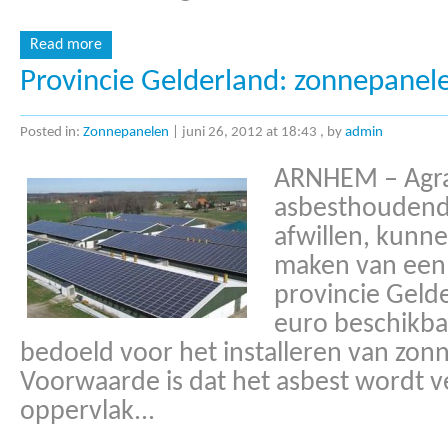
Read more
Provincie Gelderland: zonnepanel
Posted in:
Zonnepanelen
|
juni 26, 2012 at 18:43
, by
admin
ARNHEM – Agrar
asbesthoudende
afwillen, kunne
maken van een 
provincie Gelde
euro beschikbaa
bedoeld voor het installeren van zon
Voorwaarde is dat het asbest wordt v
oppervlak...