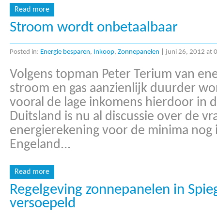
Read more
Stroom wordt onbetaalbaar
Posted in:
Energie besparen
,
Inkoop
,
Zonnepanelen
|
juni 26, 2012 at 
Volgens topman Peter Terium van ene
stroom en gas aanzienlijk duurder wo
vooral de lage inkomens hierdoor in 
Duitsland is nu al discussie over de v
energierekening voor de minima nog i
Engeland...
Read more
Regelgeving zonnepanelen in Spieg
versoepeld