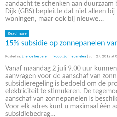
aandacht te schenken aan duurzaam
Dijk (GBS) bepleitte dat niet alleen b
woningen, maar ook bij nieuwe...
Read more
15% subsidie op zonnepanelen vana
Posted in:
Energie besparen
,
Inkoop
,
Zonnepanelen
|
juni 27, 2012 at 
Vanaf maandag 2 juli 9.00 uur kunnen 
aanvragen voor de aanschaf van zonn
subsidieregeling is bedoeld om de p
elektriciteit te stimuleren. De tegem
aanschaf van zonnepanelen is beschik
Voor elk adres kunt u maximaal één a
subsidiebedrag...