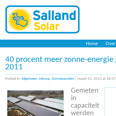
Zonnepanelen
Home
Over
40 procent meer zonne-energie g
2011
Posted in:
Algemeen
,
Inkoop
,
Zonnepanelen
| maart 31, 2012 at 18:37
Gemeten
in
capaciteit
werden