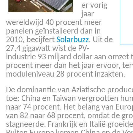
er vorig
jaar
wereldwijd 40 procent meer
panelen geïnstalleerd dan in
2010, becijfert
Solarbuzz
. Uit de
27,4 gigawatt wist de PV-
industrie 93 miljard dollar aan omzet 
procent meer dan het jaar ervoor, terw
moduleniveau 28 procent inzakten.
De dominantie van Aziatische produ
toe: China en Taiwan vergrootten hu
naar 74 procent. Het belang van Euro
van 82 naar 68 procent, omdat de gro
stagneerde. Frankrijk en Italië groeid