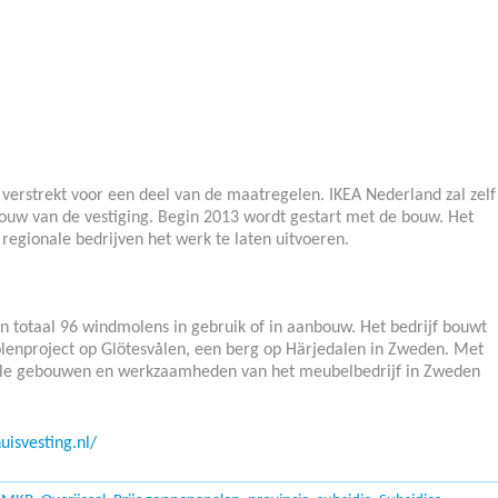
e verstrekt voor een deel van de maatregelen. IKEA Nederland zal zelf
 bouw van de vestiging. Begin 2013 wordt gestart met de bouw. Het
n regionale bedrijven het werk te laten uitvoeren.
 totaal 96 windmolens in gebruik of in aanbouw. Het bedrijf bouwt
lenproject op Glötesvålen, een berg op Härjedalen in Zweden. Met
le gebouwen en werkzaamheden van het meubelbedrijf in Zweden
isvesting.nl/