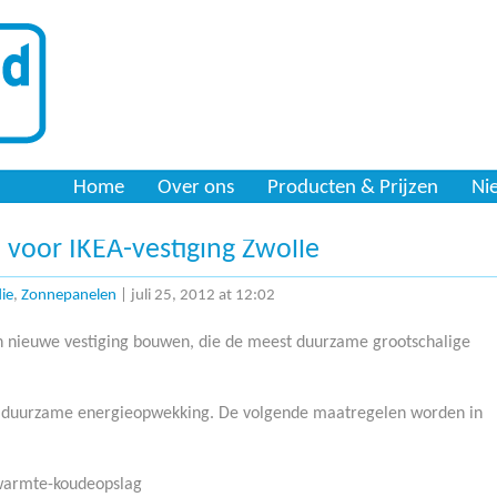
Home
Over ons
Producten & Prijzen
Ni
voor IKEA-vestiging Zwolle
ie
,
Zonnepanelen
| juli 25, 2012 at 12:02
en nieuwe vestiging bouwen, die de meest duurzame grootschalige
 op duurzame energieopwekking. De volgende maatregelen worden in
warmte-koudeopslag