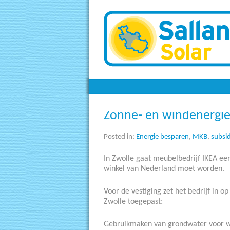
Zonnepanelen
Zonne- en windenergie 
Posted in:
Energie besparen
,
MKB
,
subsid
In Zwolle gaat meubelbedrijf IKEA e
winkel van Nederland moet worden.
Voor de vestiging zet het bedrijf in
Zwolle toegepast:
Gebruikmaken van grondwater voor 