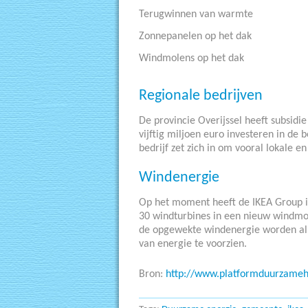
Terugwinnen van warmte
Zonnepanelen op het dak
Windmolens op het dak
Regionale bedrijven
De provincie Overijssel heeft subsidi
vijftig miljoen euro investeren in de
bedrijf zet zich in om vooral lokale e
Windenergie
Op het moment heeft de IKEA Group in
30 windturbines in een nieuw windmo
de opgewekte windenergie worden al
van energie te voorzien.
Bron:
http://www.platformduurzamehu