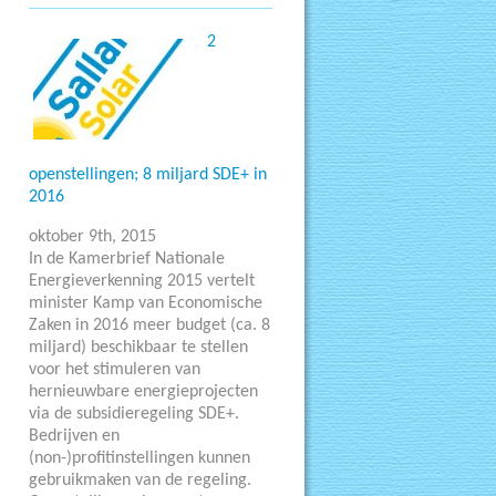
2
openstellingen; 8 miljard SDE+ in
2016
oktober 9th, 2015
In de Kamerbrief Nationale
Energieverkenning 2015 vertelt
minister Kamp van Economische
Zaken in 2016 meer budget (ca. 8
miljard) beschikbaar te stellen
voor het stimuleren van
hernieuwbare energieprojecten
via de subsidieregeling SDE+.
Bedrijven en
(non-)profitinstellingen kunnen
gebruikmaken van de regeling.