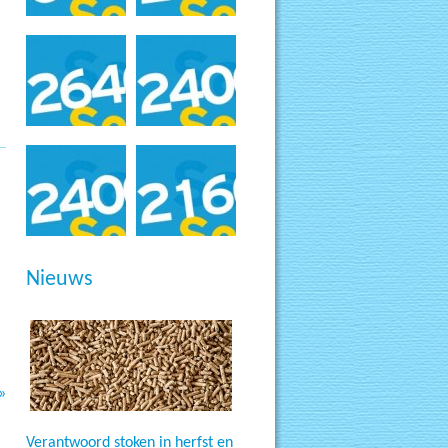
Nieuws
»
Verantwoord stoken in herfst en