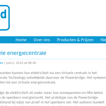
Home
Over ons
Producten & Prijzen
Ni
ele energiecentrale
en
| juni 2, 2012 at 08:30
nten kunnen hun elektriciteit via een virtuele centrale in het
rate Technology ontwikkelde daarvoor de Powerbridge. Het systeem
en tot een virtuele energiecentrale.
dge de elektriciteit uit onder meer hun zonnepanelen en HRe-ketels
 op de openbare energiemarkt. Het prototype van de Powerbridge
tsland bij wijze van proef in het openbare net. Het systeem bundelt