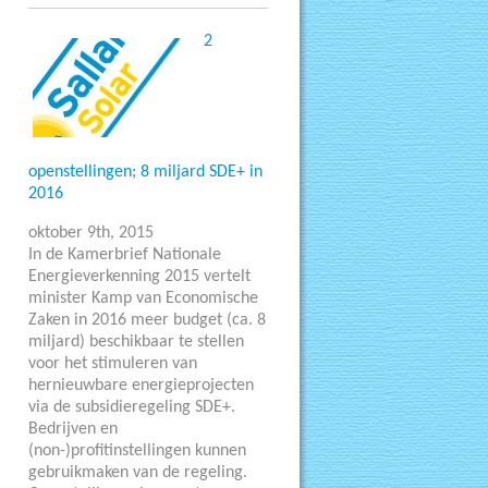
2
openstellingen; 8 miljard SDE+ in
2016
oktober 9th, 2015
In de Kamerbrief Nationale
Energieverkenning 2015 vertelt
minister Kamp van Economische
Zaken in 2016 meer budget (ca. 8
miljard) beschikbaar te stellen
voor het stimuleren van
hernieuwbare energieprojecten
via de subsidieregeling SDE+.
Bedrijven en
(non-)profitinstellingen kunnen
gebruikmaken van de regeling.