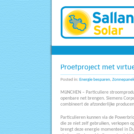
Zonnepanelen
Proefproject met virtu
Posted in:
Energie besparen
,
Zonnepanel
MüNCHEN – Particuliere stroomproduce
openbare net brengen. Siemens Corpo
combineert de afzonderlijke producent
Particulieren kunnen via de Powerbri
die ze niet zelf gebruiken, verkopen
brengt deze energie momenteel in Dui